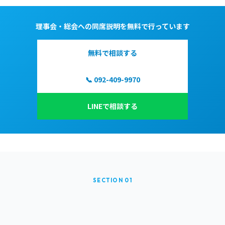
理事会・総会への同席説明を無料で行っています
無料で相談する
📞 092-409-9970
LINEで相談する
SECTION 01