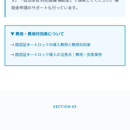
す。「自治体名 防犯設備 補助金」で検索してください。補
助金申請のサポートも行っています。
▼ 費用・費用対効果について
→
顔認証オートロックの導入費用と費用対効果
→
顔認証オートロック導入の注意点｜費用・失敗事例
SECTION 03