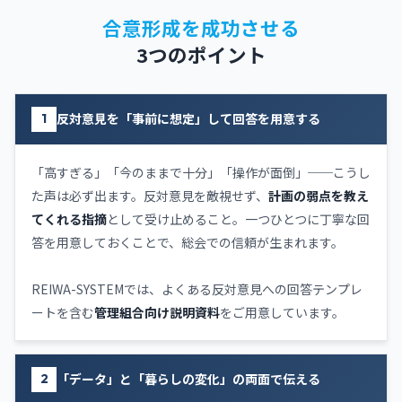
合意形成を成功させる
3つのポイント
反対意見を「事前に想定」して回答を用意する
1
「高すぎる」「今のままで十分」「操作が面倒」──こうし
た声は必ず出ます。反対意見を敵視せず、
計画の弱点を教え
てくれる指摘
として受け止めること。一つひとつに丁寧な回
答を用意しておくことで、総会での信頼が生まれます。
REIWA-SYSTEMでは、よくある反対意見への回答テンプレ
ートを含む
管理組合向け説明資料
をご用意しています。
「データ」と「暮らしの変化」の両面で伝える
2