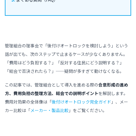
管理組合の理事会で「後付けオートロックを検討しよう」という
話が出ても、次のステップで止まるケースが少なくありません。
「費用はどう負担する？」「反対する住民にどう説明する？」
「総会で否決されたら？」──疑問が多すぎて動けなくなる。
この記事では、管理組合として導入を進める際の
合意形成の進め
方、費用負担の整理方法、総会での説明ポイント
を解説します。
費用対効果の全体像は「
後付けオートロック完全ガイド
」、メー
カー比較は「
メーカー・製品比較
」をご覧ください。