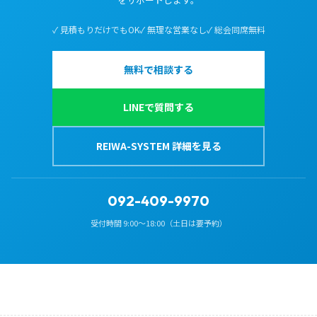
✓ 見積もりだけでもOK
✓ 無理な営業なし
✓ 総会同席無料
無料で相談する
LINEで質問する
REIWA-SYSTEM 詳細を見る
092-409-9970
受付時間 9:00〜18:00（土日は要予約）