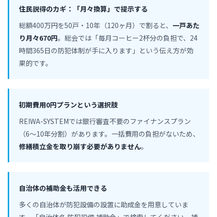
住民説得のカギ：「月々換算」で提示する
総額400万円を50戸・10年（120ヶ月）で割ると、
一戸あた
り月々670円
。総会では「毎月コーヒー2杯分の負担で、24
時間365日の防犯体制が手に入ります」という伝え方が効
果的です。
初期費用0円プランという選択肢
REIWA-SYSTEMでは銀行審査不要のファイナンスプラン
（6〜10年分割）があります。一括費用の負担がないため、
修繕積立金を取り崩す必要がありません
。
自治体の補助金も活用できる
多くの自治体が防犯設備の設置に助成金を用意していま