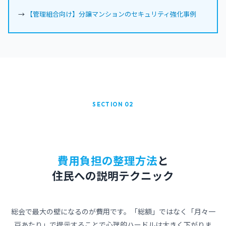
→
【管理組合向け】分譲マンションのセキュリティ強化事例
SECTION 02
費用負担の整理方法
と
住民への説明テクニック
総会で最大の壁になるのが費用です。「総額」ではなく「月々一
戸あたり」で提示することで心理的ハードルは大きく下がりま