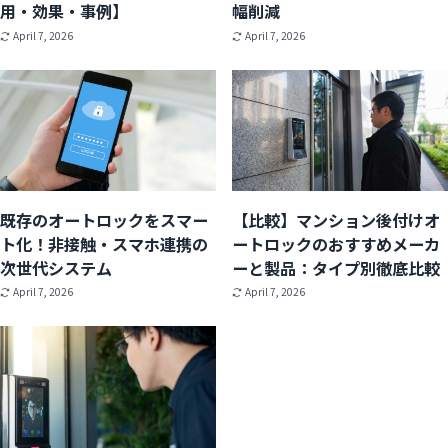
用・効果・事例】
幅削減
April 7, 2026
April 7, 2026
既存のオートロックをスマー
【比較】マンション後付けオ
ト化！非接触・スマホ連携の
ートロックのおすすめメーカ
次世代システム
ーと製品：タイプ別徹底比較
April 7, 2026
April 7, 2026