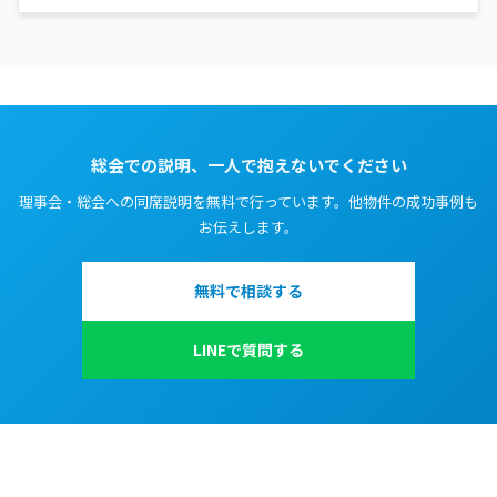
総会での説明、一人で抱えないでください
理事会・総会への同席説明を無料で行っています。他物件の成功事例も
お伝えします。
無料で相談する
LINEで質問する