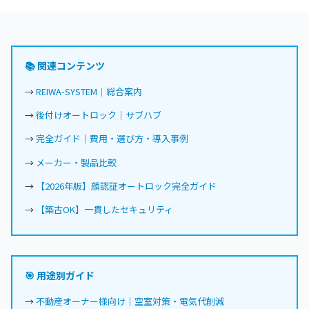
📚 関連コンテンツ
→
REIWA-SYSTEM｜総合案内
→
後付けオートロック｜サブハブ
→
完全ガイド｜費用・選び方・導入事例
→
メーカー・製品比較
→
【2026年版】顔認証オートロック完全ガイド
→
【築古OK】一貫したセキュリティ
🎯 用途別ガイド
→
不動産オーナー様向け｜空室対策・電気代削減