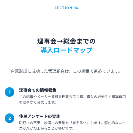
SECTION 04
理事会→総会までの
導入ロードマップ
合意形成に成功した管理組合は、この順番で進めています。
理事会での情報収集
1
この記事やメーカー資料を理事会で共有。導入の必要性と概算費用
を理事間で合意します。
住民アンケートの実施
2
防犯への不安、設備への要望を「見える化」します。潜在的なニー
ズが浮かび上がることが多いです。