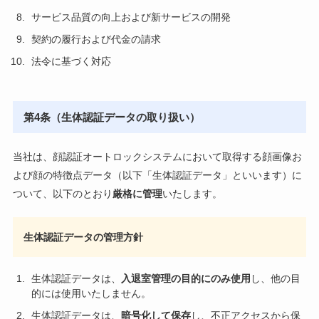
サービス品質の向上および新サービスの開発
契約の履行および代金の請求
法令に基づく対応
第4条（生体認証データの取り扱い）
当社は、顔認証オートロックシステムにおいて取得する顔画像お
よび顔の特徴点データ（以下「生体認証データ」といいます）に
ついて、以下のとおり
厳格に管理
いたします。
生体認証データの管理方針
生体認証データは、
入退室管理の目的にのみ使用
し、他の目
的には使用いたしません。
生体認証データは、
暗号化して保存
し、不正アクセスから保