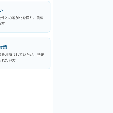
い
物件との差別化を図り、賃料
る方
対策
者をお断りしていたが、見守
入れたい方