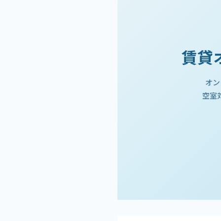
賃貸
オン
空室