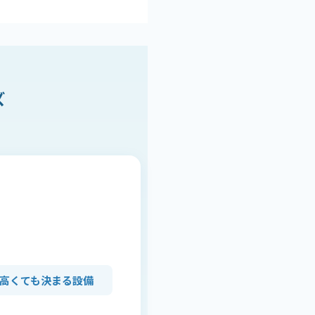
ズ
高くても決まる設備