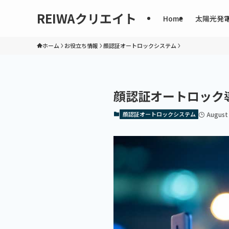
REIWAクリエイト
Home
太陽光発
ホーム
お役立ち情報
顔認証オートロックシステム
顔認証オートロック
顔認証オートロックシステム
August 