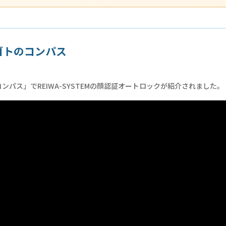
ゴトのコンパス
ンパス」でREIWA-SYSTEMの顔認証オートロックが紹介されました。