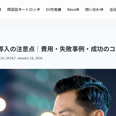
電
顔認証オートロック
EV充電器
Revolt
問い合わせ
会
導入の注意点｜費用・失敗事例・成功のコ
19, 2024
January 18, 2026