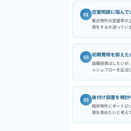
空室問題に悩んで
01
築古物件の空室率が
資をするか迷ってい
初期費用を抑えた
03
設備投資はしたいが
ッシュフローを圧迫
後付け設置を検討
05
既存物件にオートロ
値を高めたいと考え