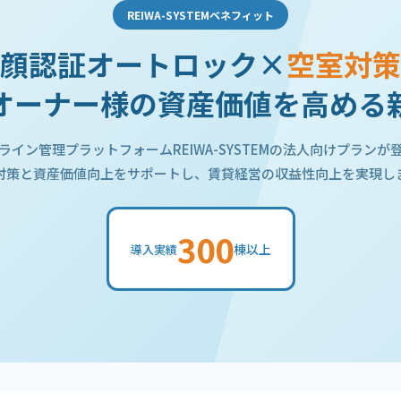
REIWA-SYSTEMベネフィット
顔認証オートロック×
空室対策
オーナー様の資産価値を高める
ライン管理プラットフォームREIWA-SYSTEMの法人向けプランが
対策と資産価値向上をサポートし、賃貸経営の収益性向上を実現し
300
棟以上
導入実績