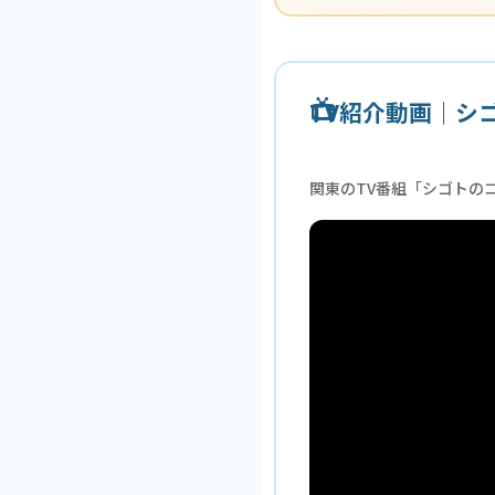
TV紹介動画｜シ
関東のTV番組「シゴトのコ