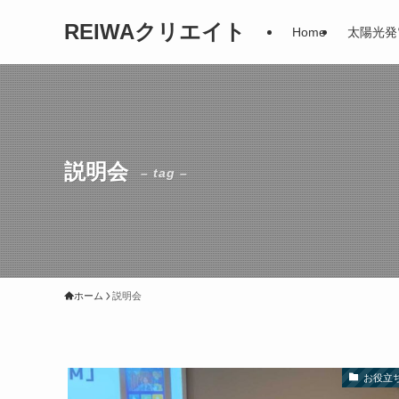
REIWAクリエイト
Home
太陽光発
説明会
– tag –
ホーム
説明会
お役立