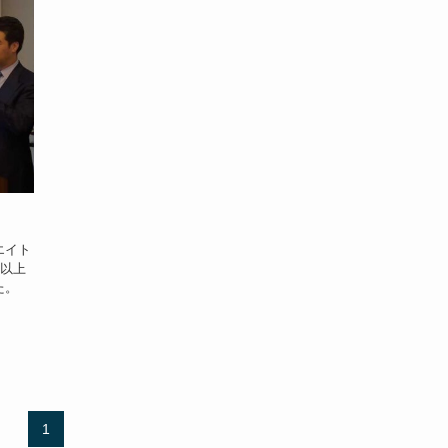
エイト
0以上
た。
1