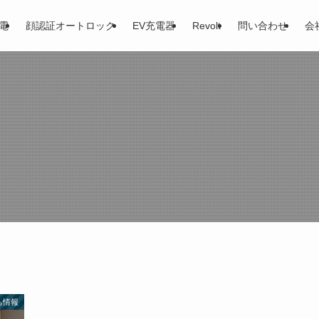
電
顔認証オートロック
EV充電器
Revolt
問い合わせ
会
ち情報